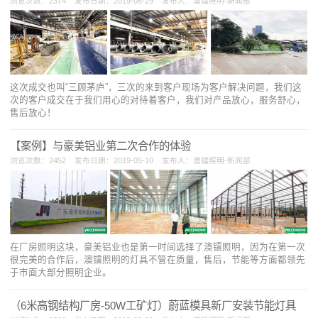
浏览次数：2374 发布日期：2019-06-29 发布人：澳镭照明-新闻部
这次成交也叫“三顾茅庐”，三次的来到客户现场为客户解决问题，我们这
次的客户成交在于我们用心的对待着客户，我们对产品放心，服务舒心，
售后放心！
【案例】与豪美铝业第二次合作的体验
浏览次数：2452 发布日期：2019-05-10 发布人：澳镭照明-新闻部
在厂房照明这块，豪美铝业也是第一时间选择了澳镭照明，因为在第一次
很完美的合作后，澳镭照明的灯具不管在质量，售后，节能等方面都领先
于市面大部分照明企业。
（6米高钢结构厂房-50W工矿灯）蔚蓝模具新厂安装节能灯具