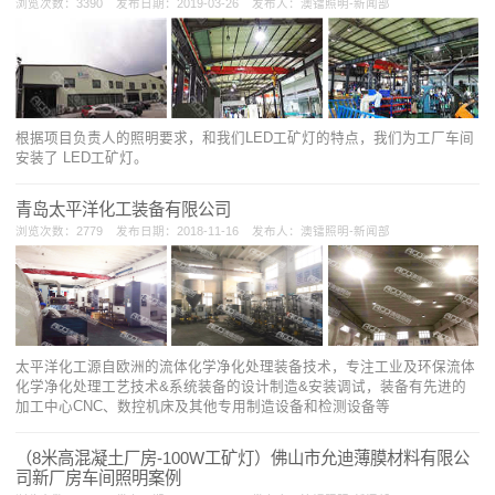
浏览次数：3390 发布日期：2019-03-26 发布人：澳镭照明-新闻部
根据项目负责人的照明要求，和我们LED工矿灯的特点，我们为工厂车间
安装了 LED工矿灯。
青岛太平洋化工装备有限公司
浏览次数：2779 发布日期：2018-11-16 发布人：澳镭照明-新闻部
太平洋化工源自欧洲的流体化学净化处理装备技术，专注工业及环保流体
化学净化处理工艺技术&系统装备的设计制造&安装调试，装备有先进的
加工中心CNC、数控机床及其他专用制造设备和检测设备等
（8米高混凝土厂房-100W工矿灯）佛山市允迪薄膜材料有限公
司新厂房车间照明案例