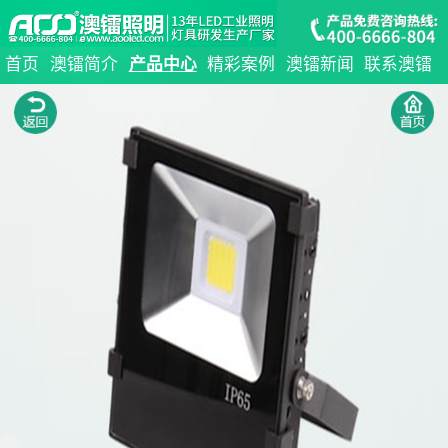
首页
澳镭简介
产品中心
精彩案例
澳镭新闻
联系澳镭