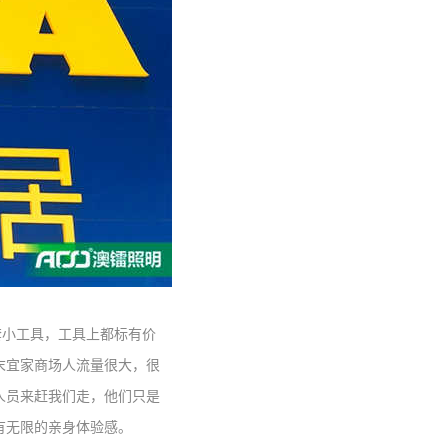
小工具，工具上都标有价
末宜家商场人流量很大，很
人员来赶我们走，他们只是
有无限的亲身体验感。