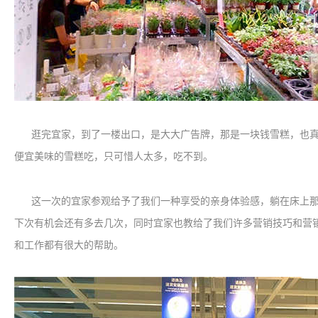
逛完宜家，到了一楼出口，是大大广告牌，那是一块钱雪糕，也真
便宜美味的雪糕吃，只可惜人太多，吃不到。
这一次的宜家参观给予了我们一种享受的亲身体验感，躺在床上那
下次有机会还有多去几次，同时宜家也教给了我们许多营销技巧和营
和工作都有很大的帮助。