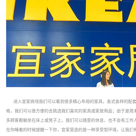
进入宜家商场我们可以看到很多精心布局的家具，各式各样的配套
格，我们可以很方便的去挑选我们喜欢的家具或家居用品；由于是周
多顾客都躺坐在床上或凳子上，我们可以随意的休息，也不会有工作
在你睡着的时候提醒一下你，宜家营造的是一种享受型环境，让我们