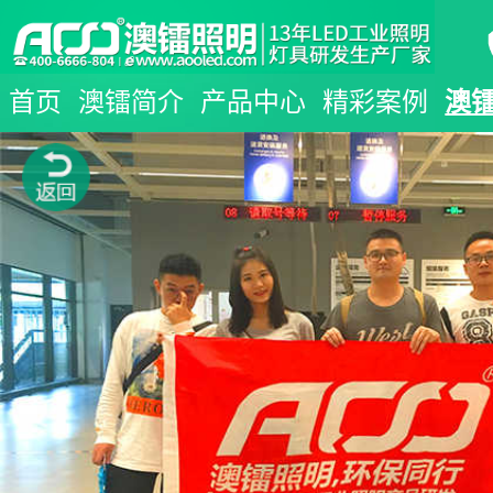
首页
澳镭简介
产品中心
精彩案例
澳