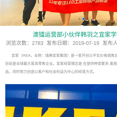
澳镭运营部小伙伴韩羽之宜家学
浏览次数：2783 发布日期：2019-07-19 发
宜家（IKEA，全称：瑞典宜家集团）是一家开创以平实价格销售
目前是全球最大家具零售企业。宜家经营理念是:在提供种类繁多,美观
品，同时努力创造以客户和社会利益为中心的经营方式。