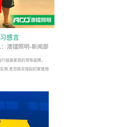
习感言
布人：澳镭照明-新闻部
自行组装家具的领导品牌，
实用,老百姓买得起的家居用